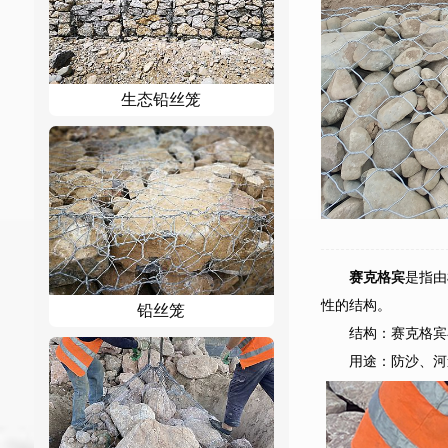
生态铅丝笼
赛克格宾
是指由
性的结构。
铅丝笼
结构：赛克格宾
用途：防沙、河