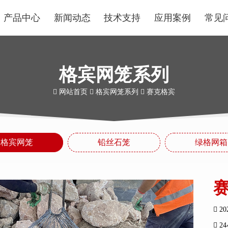
产品中心
新闻动态
技术支持
应用案例
常见
格宾网笼系列
网站首页
格宾网笼系列
赛克格宾
格宾网笼
铅丝石笼
绿格网箱
20
2