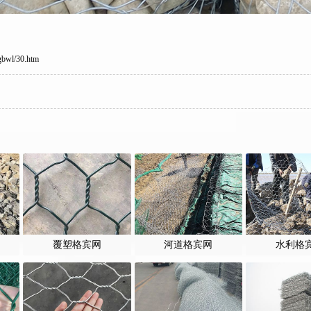
gbwl/30.htm
覆塑格宾网
河道格宾网
水利格