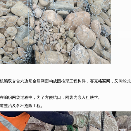
机编双交合六边形金属网面构成圆柱形工程构件，赛克
格宾网
，又叫蛇龙
在编织网袋过程中，为了方便结口，网袋内嵌入粗铁丝。
道整治及各种抢险工程。