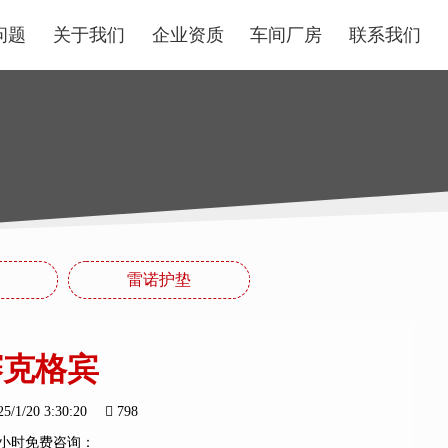
问题
关于我们
企业资质
车间厂房
联系我们
雷诺护垫
赛克格宾
25/1/20 3:30:20
798
4小时免费咨询：