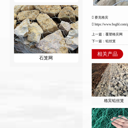
赛克格宾
https://www.bsgbl.com/
上一篇：覆塑格宾网
下一篇：铅丝笼
相关产品
石笼网
格宾铅丝笼