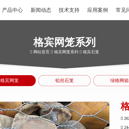
产品中心
新闻动态
技术支持
应用案例
常见
格宾网笼系列
网站首页
格宾网笼系列
格宾石笼
格宾网笼
铅丝石笼
绿格网箱
20
2