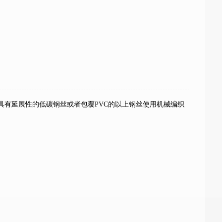
具有延展性的低碳钢丝或者包覆PVC的以上钢丝使用机械编织