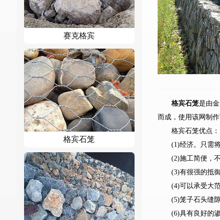
赛克格宾
格宾石笼
是由金
而成，使用该网制作
格宾石笼优点：
格宾石笼
(1)经济。只
(2)施工简便，
(3)有很强的
(4)可以承受
(5)笼子石头
(6)具有良好