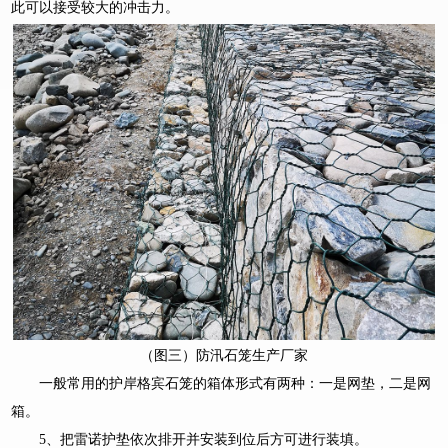
此可以接受较大的冲击力。
（图三）防汛石笼生产厂家
一般常用的护岸格宾石笼的箱体形式有两种：一是网垫，二是网
箱。
5、把雷诺护垫依次排开并安装到位后方可进行装填。