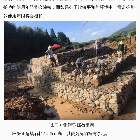
护垫的使用年限将会缩短，而如果处于比较平和的环境中，雷诺护垫
的使用年限将会很长。
（图二）镀锌铁丝石笼网
应保证超填石料2.5-3cm高，以便为沉陷留有余地。