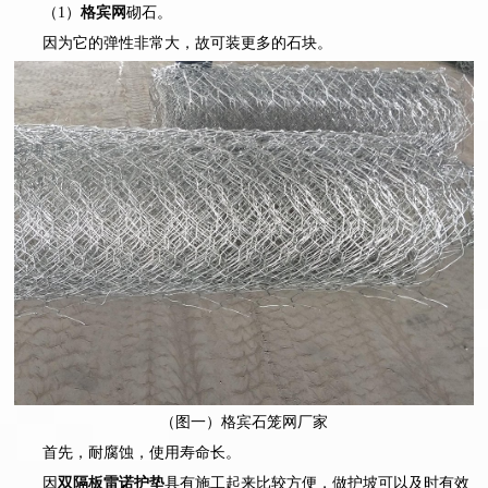
（1）
格宾网
砌石。
因为它的弹性非常大，故可装更多的石块。
（图一）格宾石笼网厂家
首先，耐腐蚀，使用寿命长。
因
双隔板雷诺护垫
具有施工起来比较方便，做护坡可以及时有效