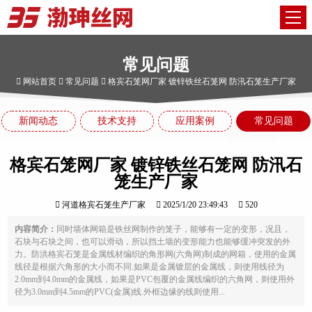
常见问题
网站首页
常见问题
格宾石笼网厂家 镀锌铁丝石笼网 防汛石笼生产厂家
新闻动态
技术支持
应用案例
常见问题
格宾石笼网厂家 镀锌铁丝石笼网 防汛石
笼生产厂家
河道格宾石笼生产厂家
2025/1/20 23:49:43
520
内容简介：
同时墙体网箱是铁丝网制作的笼子，能够有一定的变形，况且，
石块与石块之间，也可以滑动，所以挡土墙的变形能力也能够缓冲突发的外
力。防洪格宾石笼是金属线材编织的角形网(六角网)制成的网箱，使用的金属
线径是根据六角形的大小而不同.如果是金属镀层的金属线，则使用线径为
2.0mm到4.0mm的金属线，如果是PVC包覆的金属线编织的六角网，则使用外
径为3.0mm到4.5mm的PVC(金属)线.外框边缘的线则使用...