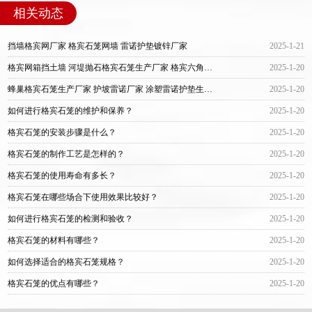
相关动态
挡墙格宾网厂家 格宾石笼网墙 雷诺护垫镀锌厂家
2025-1-21
格宾网箱挡土墙 河堤抛石格宾石笼生产厂家 格宾六角网厂家
2025-1-20
蜂巢格宾石笼生产厂家 护坡雷诺厂家 涂塑雷诺护垫生产厂家
2025-1-20
如何进行格宾石笼的维护和保养？
2025-1-20
格宾石笼的安装步骤是什么？
2025-1-20
格宾石笼的制作工艺是怎样的？
2025-1-20
格宾石笼的使用寿命有多长？
2025-1-20
格宾石笼在哪些场合下使用效果比较好？
2025-1-20
如何进行格宾石笼的检测和验收？
2025-1-20
格宾石笼的材料有哪些？
2025-1-20
如何选择适合的格宾石笼规格？
2025-1-20
格宾石笼的优点有哪些？
2025-1-20