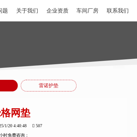
问题
关于我们
企业资质
车间厂房
联系我们
雷诺护垫
绿格网垫
25/1/20 4:40:48
507
4小时免费咨询：