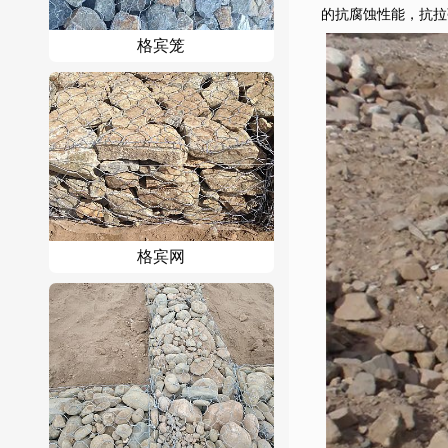
的抗腐蚀性能，抗拉强
格宾笼
格宾网