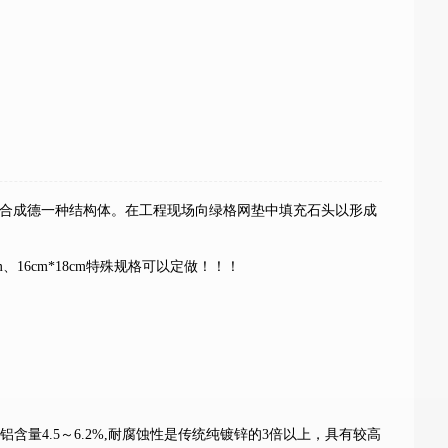
合成德一种结构体。在工程现场向绿格网垫中填充石头以形成
15cm、16cm*18cm特殊规格可以定做！！！
量4.5～6.2%,耐腐蚀性是传统纯镀锌的3倍以上，具有较高