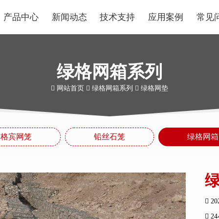
产品中心
新闻动态
技术支持
应用案例
常见
绿格网箱系列
网站首页
绿格网箱系列
绿格网垫
格宾网笼
铅丝石笼
绿格网箱
20
2