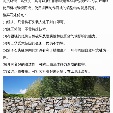
高抗腐蚀、高强度、具有延展性的低碳钢丝或者包覆PVC的以上钢丝
使用机械编织而成，使用该网制作而成的箱型结构就是石笼。
格宾石笼优点：
(1)经济。只需将石头装入笼子封口即可。
(2)施工简便，不需特殊技术。
(3)有很强的抵御自然破坏及耐腐蚀和抗恶劣气候影响的能力。
(4)可以承受大范围的变形，而仍不坍塌。
(5)笼子石头缝隙间的淤泥有利于植物生产，可与周围自然环境融为一
体。
(6)具有良好的渗透性，可防止由流体静力造成的损害。
(7)节约运输费用。可将其折叠起来运输，在工地上装配。