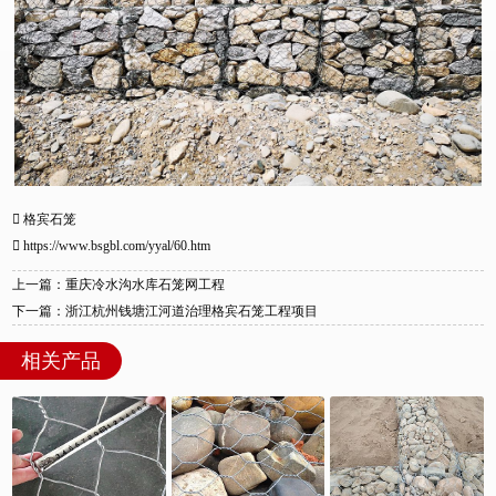
格宾石笼
https://www.bsgbl.com/yyal/60.htm
上一篇：重庆冷水沟水库石笼网工程
下一篇：浙江杭州钱塘江河道治理格宾石笼工程项目
相关产品