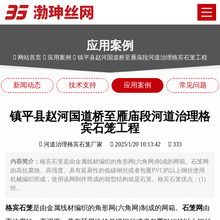
应用案例
网站首页
应用案例
镇平县赵河国道桥至雁庙段河道治理格宾石笼工程
新闻动态
技术支持
应用案例
常见问题
镇平县赵河国道桥至雁庙段河道治理格
宾石笼工程
河道治理格宾石笼厂家
2025/1/20 10:13:42
333
内容简介：
格宾石笼是由金属线材编织的角形网(六角网)制成的网箱。石笼网
由高抗腐蚀、高强度、具有延展性的低碳钢丝或者包覆PVC的以上钢丝使用
机械编织而成，使用该网制作而成的箱型结构就是石笼。格宾石笼优点：(1)
经...
格宾石笼
是由金属线材编织的角形网(六角网)制成的网箱。
石笼网
由