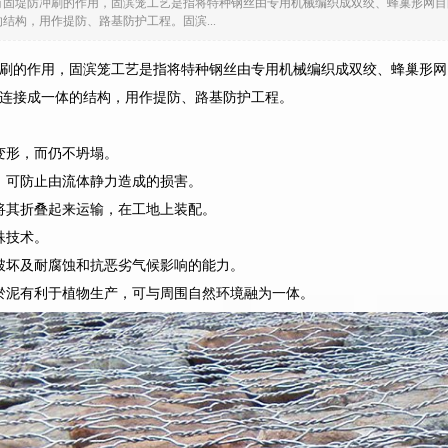
有固堤防冲刷的作用，固滨笼工艺是指将特种钢丝由专用机械编织成双绞、蜂巢形网目
结构，用作提防、路基防护工程。固滨...
刷的作用，固滨笼工艺是指将特种钢丝由专用机械编织成双绞、蜂巢形网
连接成一体的结构，用作提防、路基防护工程。
变形，而仍不坍塌。
，可防止由流体静力造成的损害。
将其折叠起来运输，在工地上装配。
殊技术。
破坏及耐腐蚀和抗恶劣气候影响的能力。
淤泥有利于植物生产，可与周围自然环境融为一体。