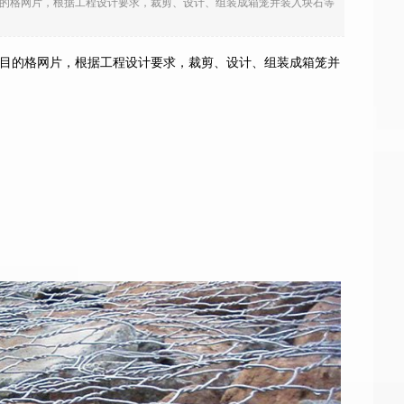
的格网片，根据工程设计要求，裁剪、设计、组装成箱笼并装入块石等
目的格网片，根据工程设计要求，裁剪、设计、组装成箱笼并