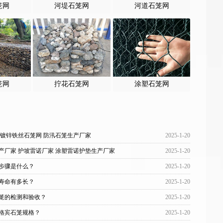
笼网
河堤石笼网
河道石笼网
笼网
拧花石笼网
涂塑石笼网
 镀锌铁丝石笼网 防汛石笼生产厂家
2025-1-20
产厂家 护坡雷诺厂家 涂塑雷诺护垫生产厂家
2025-1-20
步骤是什么？
2025-1-20
寿命有多长？
2025-1-20
笼的检测和验收？
2025-1-20
格宾石笼规格？
2025-1-20