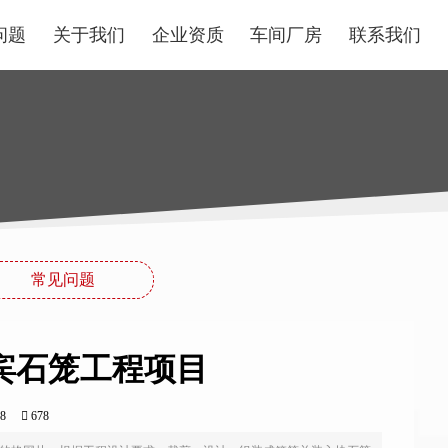
问题
关于我们
企业资质
车间厂房
联系我们
常见问题
宾石笼工程项目
0:08
678