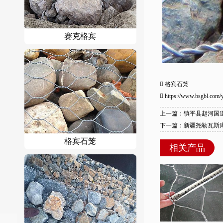
赛克格宾
格宾石笼
https://www.bsgbl.com/
上一篇：镇平县赵河国
下一篇：新疆尧勒瓦斯
格宾石笼
相关产品